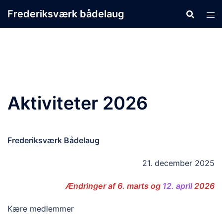
Skip
Frederiksværk bådelaug
to
content
Aktiviteter 2026
Frederiksværk Bådelaug
21. december 2025
Ændringer af 6. marts og
12. april
2026
Kære medlemmer