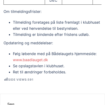
DEC
Om tilmeldingsfrister:
Tilmelding foretages på liste fremlagt i klubhuset
eller ved henvendelse til bestyrelsen.
Tilmelding er bindende efter fristens udløb.
Opdatering og meddelelser:
Følg løbende med på Bådelaugets hjemmeside:
www.baadlauget.dk
Se opslagstavlen i klubhuset.
Ret til ændringer forbeholdes.
SIDE VIEWS:
591
Søg