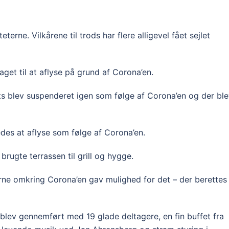
terne. Vilkårene til trods har flere alligevel fået sejlet
aget til at aflyse på grund af Corona’en.
s blev suspenderet igen som følge af Corona’en og der bl
eledes at aflyse som følge af Corona’en.
 brugte terrassen til grill og hygge.
erne omkring Corona’en gav mulighed for det – der berettes
lev gennemført med 19 glade deltagere, en fin buffet fra