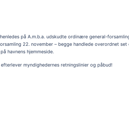
nledes på A.m.b.a. udskudte ordinære general-forsamlin
forsamling 22. november – begge handlede overordnet set
e på havnens hjemmeside.
efterlever myndighedernes retningslinier og påbud!