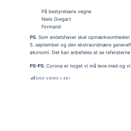
På bestyrelsens vegne
Niels Gregart
Formand
PS.
Som andelshaver skal opmærksomheden he
5. september og den ekstraordinære general
økonomi. Det kan anbefales at se referatern
PS-PS.
Corona er noget vi må leve med og vi 
SIDE VIEWS:
1.481