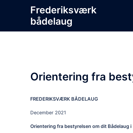
Skip
Frederiksværk
to
bådelaug
content
Orientering fra bes
FREDERIKSVÆRK BÅDELAUG
December 2021
Orientering fra bestyrelsen om dit Bådelaug i